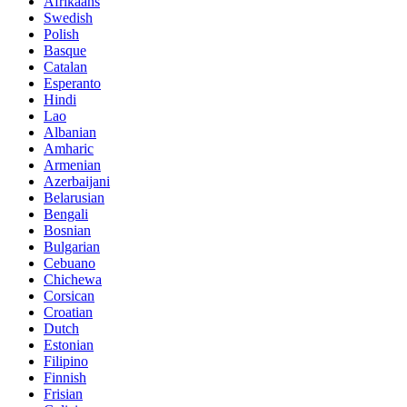
Afrikaans
Swedish
Polish
Basque
Catalan
Esperanto
Hindi
Lao
Albanian
Amharic
Armenian
Azerbaijani
Belarusian
Bengali
Bosnian
Bulgarian
Cebuano
Chichewa
Corsican
Croatian
Dutch
Estonian
Filipino
Finnish
Frisian