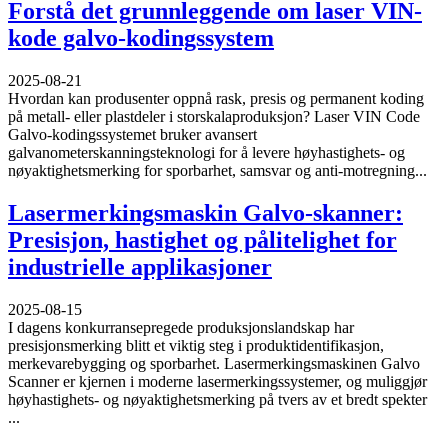
Forstå det grunnleggende om laser VIN-
kode galvo-kodingssystem
2025-08-21
Hvordan kan produsenter oppnå rask, presis og permanent koding
på metall- eller plastdeler i storskalaproduksjon? Laser VIN Code
Galvo-kodingssystemet bruker avansert
galvanometerskanningsteknologi for å levere høyhastighets- og
nøyaktighetsmerking for sporbarhet, samsvar og anti-motregning...
Lasermerkingsmaskin Galvo-skanner:
Presisjon, hastighet og pålitelighet for
industrielle applikasjoner
2025-08-15
I dagens konkurransepregede produksjonslandskap har
presisjonsmerking blitt et viktig steg i produktidentifikasjon,
merkevarebygging og sporbarhet. Lasermerkingsmaskinen Galvo
Scanner er kjernen i moderne lasermerkingssystemer, og muliggjør
høyhastighets- og nøyaktighetsmerking på tvers av et bredt spekter
...