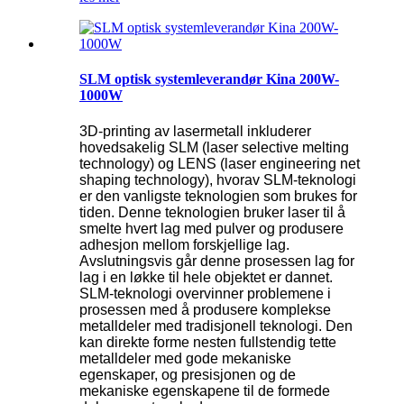
SLM optisk systemleverandør Kina 200W-
1000W
3D-printing av lasermetall inkluderer
hovedsakelig SLM (laser selective melting
technology) og LENS (laser engineering net
shaping technology), hvorav SLM-teknologi
er den vanligste teknologien som brukes for
tiden. Denne teknologien bruker laser til å
smelte hvert lag med pulver og produsere
adhesjon mellom forskjellige lag.
Avslutningsvis går denne prosessen lag for
lag i en løkke til hele objektet er dannet.
SLM-teknologi overvinner problemene i
prosessen med å produsere komplekse
metalldeler med tradisjonell teknologi. Den
kan direkte forme nesten fullstendig tette
metalldeler med gode mekaniske
egenskaper, og presisjonen og de
mekaniske egenskapene til de formede