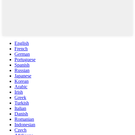
English
French
German
Portuguese
Spanish
Russian
Japanese
Korean
Arabic
Irish
Greek
Turkish
Italian
Danish
Romanian
Indonesian
Czech