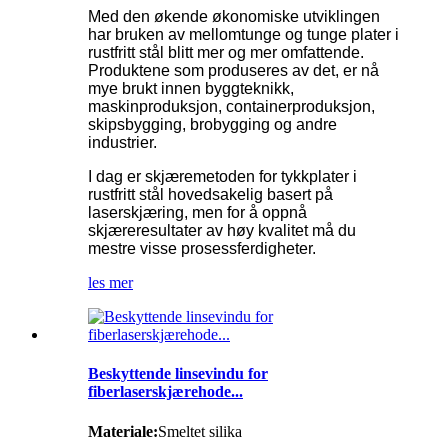
Med den økende økonomiske utviklingen
har bruken av mellomtunge og tunge plater i
rustfritt stål blitt mer og mer omfattende.
Produktene som produseres av det, er nå
mye brukt innen byggteknikk,
maskinproduksjon, containerproduksjon,
skipsbygging, brobygging og andre
industrier.
I dag er skjæremetoden for tykkplater i
rustfritt stål hovedsakelig basert på
laserskjæring, men for å oppnå
skjæreresultater av høy kvalitet må du
mestre visse prosessferdigheter.
les mer
Beskyttende linsevindu for
fiberlaserskjærehode...
Materiale:
Smeltet silika