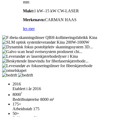
mm
Makt:
1 kW–15 kW CW-LASER
Merkenavn:
CARMAN HAAS
les mer
2016
Etablert i år 2016
²
8000
Bedriftsstørrelse 8000 m²
175
+
Arbeidsstab 175
50
+