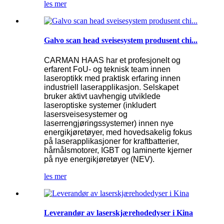
les mer
Galvo scan head sveisesystem produsent chi...
CARMAN HAAS har et profesjonelt og
erfarent FoU- og teknisk team innen
laseroptikk med praktisk erfaring innen
industriell laserapplikasjon. Selskapet
bruker aktivt uavhengig utviklede
laseroptiske systemer (inkludert
lasersveisesystemer og
laserrengjøringssystemer) innen nye
energikjøretøyer, med hovedsakelig fokus
på laserapplikasjoner for kraftbatterier,
hårnålsmotorer, IGBT og laminerte kjerner
på nye energikjøretøyer (NEV).
les mer
Leverandør av laserskjærehodedyser i Kina