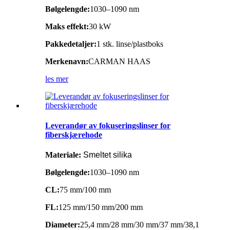
Bølgelengde:
1030–1090 nm
Maks effekt:
30 kW
Pakkedetaljer:
1 stk. linse/plastboks
Merkenavn:
CARMAN HAAS
les mer
Leverandør av fokuseringslinser for
fiberskjærehode
Materiale:
Smeltet silika
Bølgelengde:
1030–1090 nm
CL:
75 mm/100 mm
FL:
125 mm/150 mm/200 mm
Diameter:
25,4 mm/28 mm/30 mm/37 mm/38,1