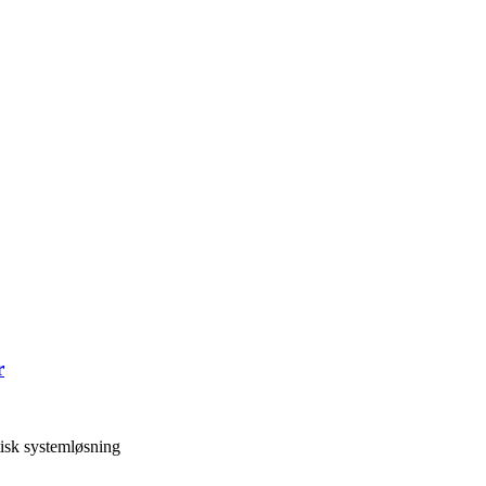
r
isk systemløsning