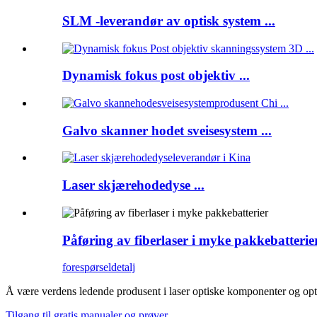
SLM -leverandør av optisk system ...
Dynamisk fokus post objektiv ...
Galvo skanner hodet sveisesystem ...
Laser skjærehodedyse ...
Påføring av fiberlaser i myke pakkebatterie
forespørsel
detalj
Å være verdens ledende produsent i laser optiske komponenter og opt
Tilgang til gratis manualer og prøver