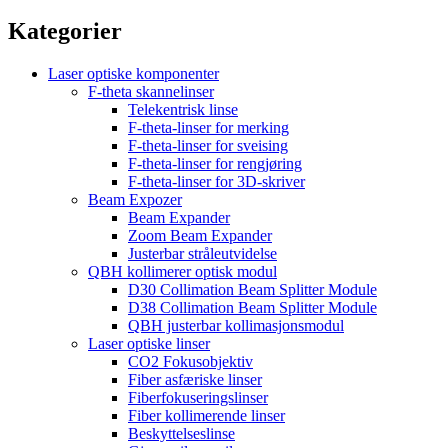
Kategorier
Laser optiske komponenter
F-theta skannelinser
Telekentrisk linse
F-theta-linser for merking
F-theta-linser for sveising
F-theta-linser for rengjøring
F-theta-linser for 3D-skriver
Beam Expozer
Beam Expander
Zoom Beam Expander
Justerbar stråleutvidelse
QBH kollimerer optisk modul
D30 Collimation Beam Splitter Module
D38 Collimation Beam Splitter Module
QBH justerbar kollimasjonsmodul
Laser optiske linser
CO2 Fokusobjektiv
Fiber asfæriske linser
Fiberfokuseringslinser
Fiber kollimerende linser
Beskyttelseslinse